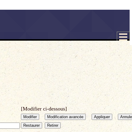
[Modifier ci-dessous]
Modifier
Modification avancée
Appliquer
Annule
Restaurer
Retirer