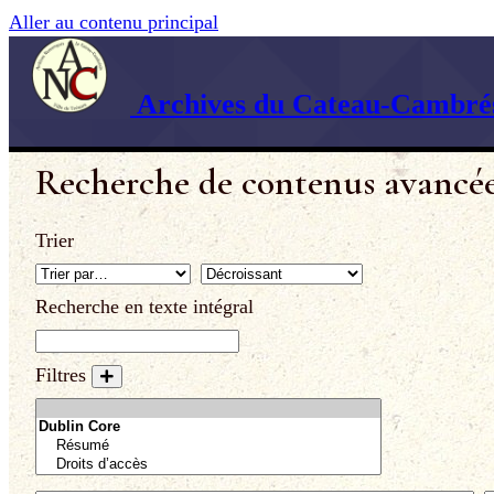
Aller au contenu principal
Archives du Cateau-Cambrés
Recherche de contenus avancé
Trier
Recherche en texte intégral
Filtres