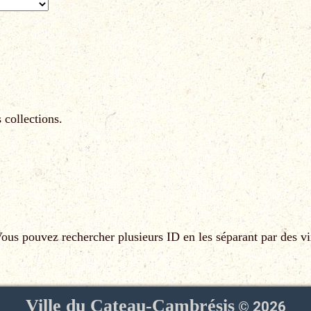
 collections.
us pouvez rechercher plusieurs ID en les séparant par des vi
Ville du Cateau-Cambrésis
©
2026