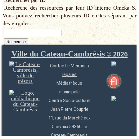
Rechercher par ID
Recherche des ressources par leur ID interne Omeka S.
Vous pouvez rechercher plusieurs ID en les séparant par
des virgules.
Ville du Cateau-Cambrésis
©
2026
Contact
~
Mentions
légales
Médiathèque
municipale
Centre Socio-culturel
Jean Pierre Couprie
11, rue du Marché aux
Chevaux 59360 Le
Cateau-Cambrésis