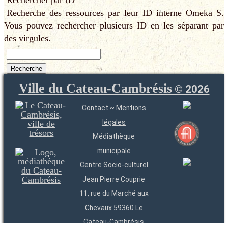
Rechercher par ID
Recherche des ressources par leur ID interne Omeka S.
Vous pouvez rechercher plusieurs ID en les séparant par
des virgules.
Ville du Cateau-Cambrésis
©
2026
Contact
~
Mentions
légales
Médiathèque
municipale
Centre Socio-culturel
Jean Pierre Couprie
11, rue du Marché aux
Chevaux 59360 Le
Cateau-Cambrésis