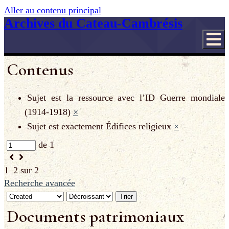
Aller au contenu principal
Archives du Cateau-Cambrésis
Contenus
Sujet est la ressource avec l’ID
Guerre mondiale
(1914-1918)
×
Sujet est exactement
Édifices religieux
×
de 1
1–2 sur 2
Recherche avancée
Trier
Documents patrimoniaux