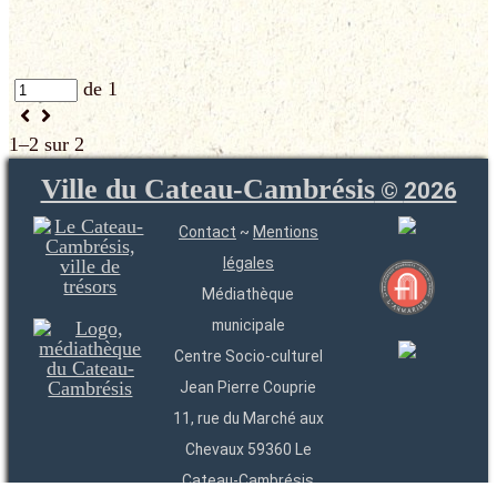
de 1
1–2 sur 2
Ville du Cateau-Cambrésis
©
2026
Contact
~
Mentions
légales
Médiathèque
municipale
Centre Socio-culturel
Jean Pierre Couprie
11, rue du Marché aux
Chevaux 59360 Le
Cateau-Cambrésis