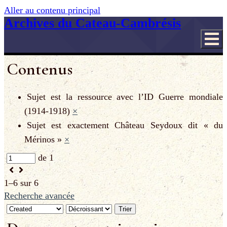
Aller au contenu principal
Archives du Cateau-Cambrésis
Contenus
Sujet est la ressource avec l’ID
Guerre mondiale
(1914-1918)
×
Sujet est exactement
Château Seydoux dit « du
Mérinos »
×
de 1
1–6 sur 6
Recherche avancée
Trier