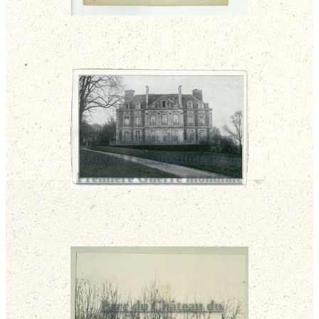
Le Château du Mérinos
durant l'occupation de la
Première Guerre mondiale
Parc du Château du