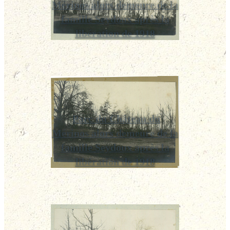
Mérinos alors demeure de la
famille Seydoux après la
libération de 1918
Parc du Château du
Mérinos alors demeure de la
famille Seydoux après la
libération de 1918