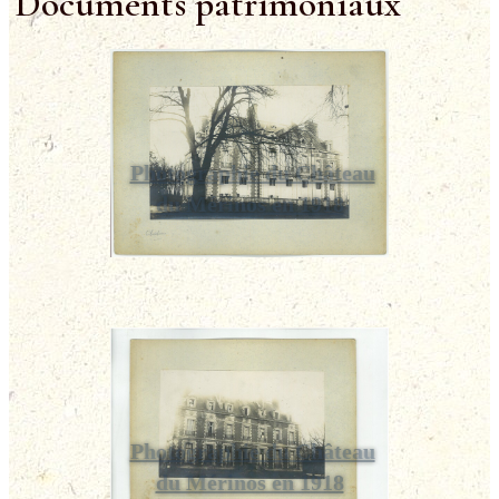
Documents patrimoniaux
Photographie du Château
du Mérinos en 1918
Photographie du Château
du Mérinos en 1918