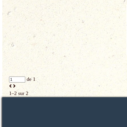
de 1
1–2 sur 2