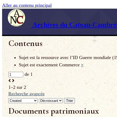
Aller au contenu principal
Archives du Cateau-Cambrés
Contenus
Sujet est la ressource avec l’ID
Guerre mondiale (1
Sujet est exactement
Commerce
×
de 1
1–2 sur 2
Recherche avancée
Trier
Documents patrimoniaux