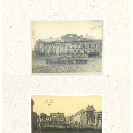
Vue côté jardin du Palais
Fénelon en 1918
Le Cateau, Place Thiers en