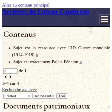
Aller au contenu principal
Archives du Cateau-Cambrésis
Contenus
Sujet est la ressource avec l’ID
Guerre mondiale
(1914-1918)
×
Sujet est exactement
Palais Fénelon
×
de 1
1–4 sur 4
Recherche avancée
Trier
Documents patrimoniaux