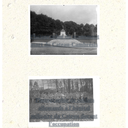
Photographie du monument
mort du Cateau-Cambrésis
Photographie de soldats
allemands à l'hôpital
militaire du Cateau durant
l'occupation