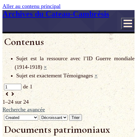
Aller au contenu principal
Archives du Cateau-Cambrésis
Contenus
Sujet est la ressource avec l’ID
Guerre mondiale
(1914-1918)
×
Sujet est exactement
Témoignages
×
de 1
1–24 sur 24
Recherche avancée
Trier
Documents patrimoniaux