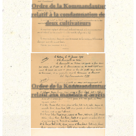
Ordre de la Kommandantur
relatif à la condamnation de
deux cultivateurs
Ordre de la Kommandantur
relatif aux mandats d'arrêts