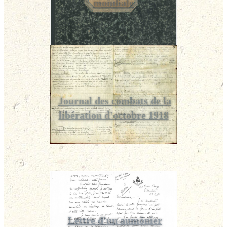
mondiale
Journal des combats de la
libération d'octobre 1918
Lettre d'un aumônier