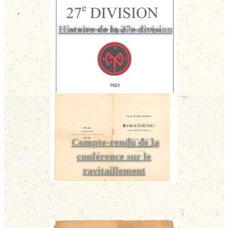
Histoire de la 27e division
Compte-rendu de la
conférence sur le
ravitaillement