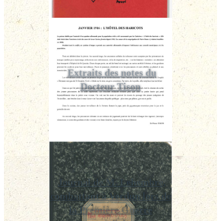
Extraits des notes du
Docteur Tison
Journal de M. Lehembre,
combattant à Verdun lors de
la Première Guerre