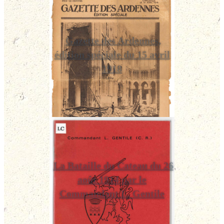
Gazette des Ardennes,
édition spéciale du 15 avril
1918
La Bataille du Cateau du 26
août 1914 par le
Commandant L. Gentile