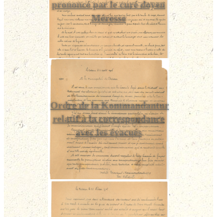
prononcé par le curé doyen
Méresse
Ordre de la Kommandantur
relatif à la correspondance
avec les évacués