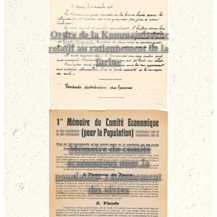
Ordre de la Kommandantur
relatif au rationnement de la
farine
Mémoire du comité
économique pour la
population, rationnement
des vivres