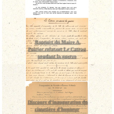
Rapport du Maire A.
Poirier relatant Le Cateau
pendant la guerre
Discours d'inauguration du
cimetière d'honneur