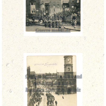
Orchestre allemand au
Cateau durant la Première
Guerre mondiale
Cortège funéraire allemand
au Cateau durant la
Première Guerre mondiale