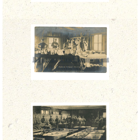
Intérieur d’un baraquement
de la Feldpost (trad.)
Grande boucherie et
fabrique de saucisses de la