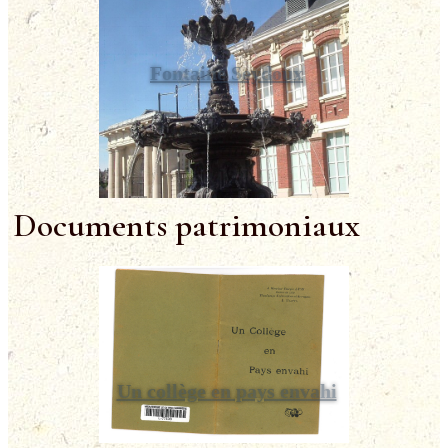
Fontaine Seydoux
Documents patrimoniaux
Un collège en pays envahi