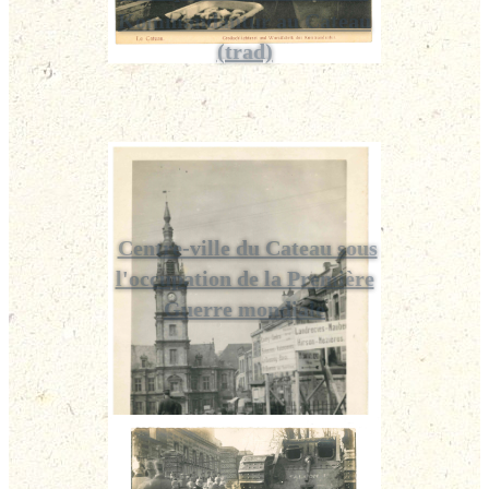
Kommandantur au Cateau
(trad)
Centre-ville du Cateau sous
l'occupation de la Première
Guerre mondiale