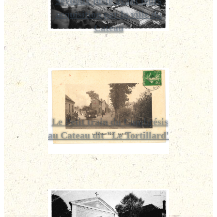
Seydoux juste avant leurs
acquisition par la ville du
Cateau
Le Petit train du Cambrésis
au Cateau dit "Le Tortillard'