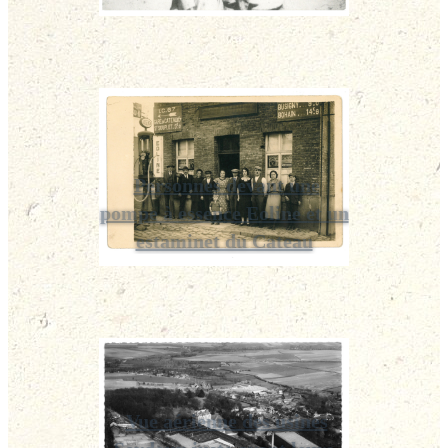
Personnes devant une
pompe à essence Eoline et un
estaminet du Cateau
Vue aérienne des usines