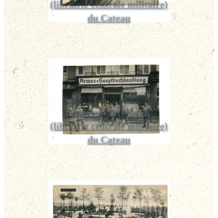
(librairie centrale militaire)
du Cateau
Façade de la „Armee-
Hauptbuchhandlung“
(librairie centrale militaire)
du Cateau