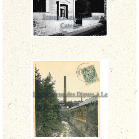
Temple protestant au
Cateau
La Selle rue des Digues à Le
Cateau