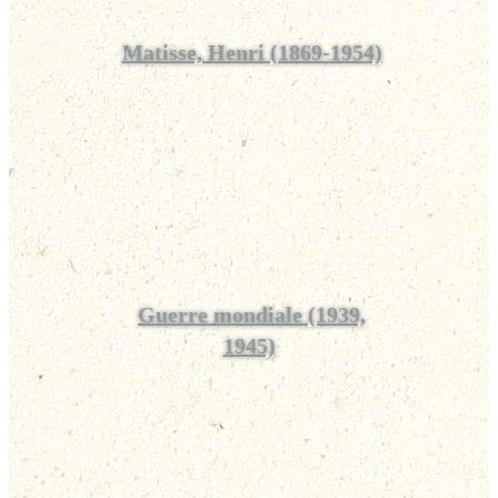
Matisse, Henri (1869-1954)
Guerre mondiale (1939,
1945)