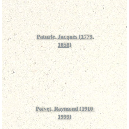
Paturle, Jacques (1779,
1858)
Poïvet, Raymond (1910-
1999)