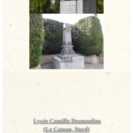
Monument aux fusillés
civils du 24 et 27 novembre
1914
Lycée Camille Desmoulins
(Le Cateau, Nord)