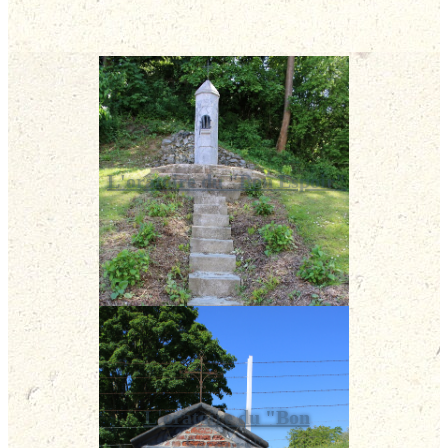
L'oratoire du "Bon Espoir"
L'oratoire du "Bon
Secours"