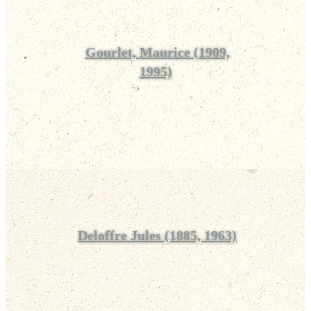
Gourlet, Maurice (1909,
1995)
Deloffre Jules (1885, 1963)