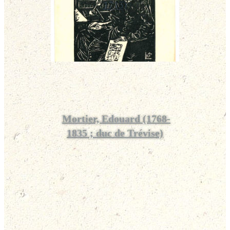
1715)
Mortier, Edouard (1768-
1835 ; duc de Trévise)