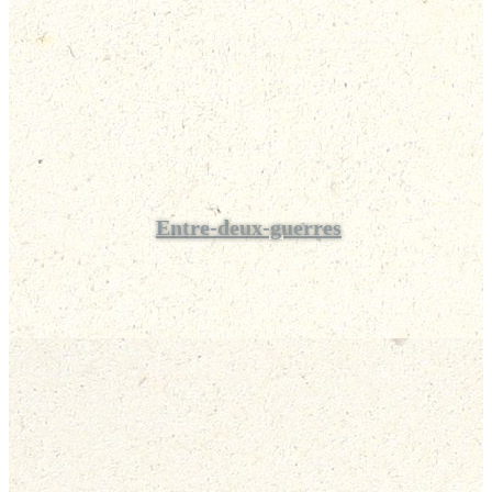
Entre-deux-guerres