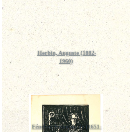
Herbin, Auguste (1882-
1960)
Fénelon, François de (1651-