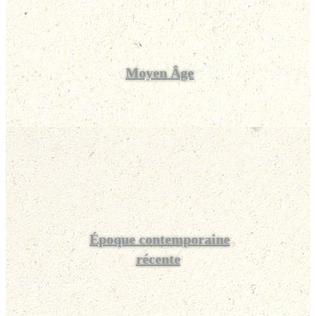
Moyen Âge
Époque contemporaine
récente