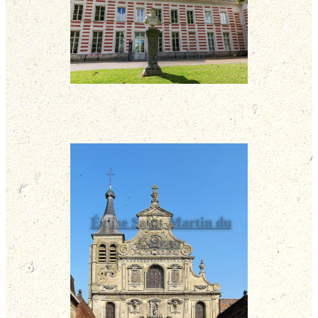
Palais Fénelon
Église Saint-Martin du
Cateau