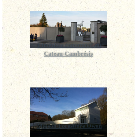
Cimetière communal du
Cateau-Cambrésis
Maison Forestière Owen