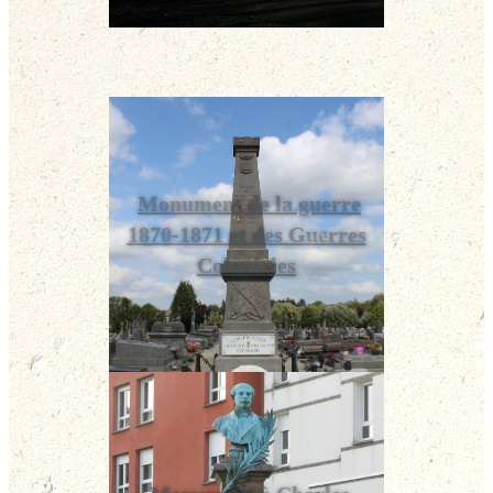
Monument de la guerre
1870-1871 et des Guerres
Coloniales