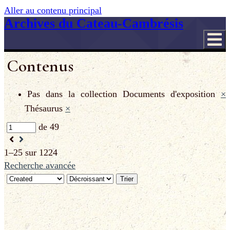
Aller au contenu principal
Archives du Cateau-Cambrésis
Contenus
Pas dans la collection
Documents d'exposition
×
Thésaurus
×
de 49
1–25 sur 1224
Recherche avancée
Trier