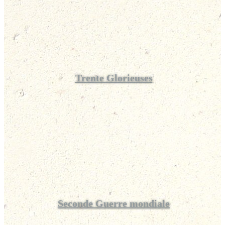
Trente Glorieuses
Seconde Guerre mondiale