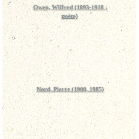
Owen, Wilfred (1893-1918 ;
poète)
Nord, Pierre (1900, 1985)