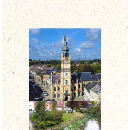
Le Cateau-Cambrésis
(Nord)