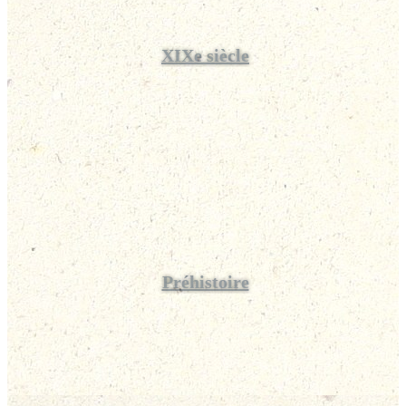
XIXe siècle
Préhistoire