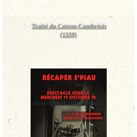
Traité du Cateau‑Cambrésis
(1559)
Bataille du Cateau (octobre
1918)