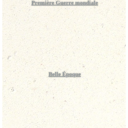
Première Guerre mondiale
Belle Époque