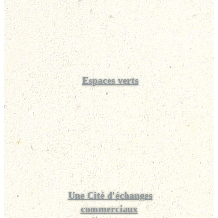
Espaces verts
Une Cité d'échanges
commerciaux