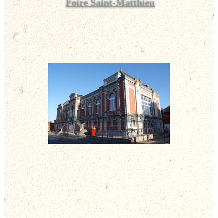
Foire Saint-Matthieu
Théâtre municipal René
Ledieu