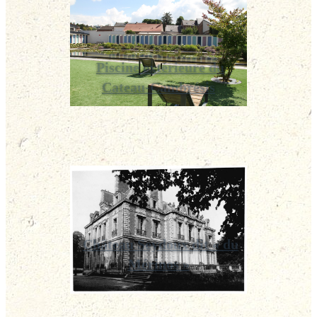
Piscine extérieure du
Cateau-Cambrésis
Château Seydoux dit « du
Mérinos »