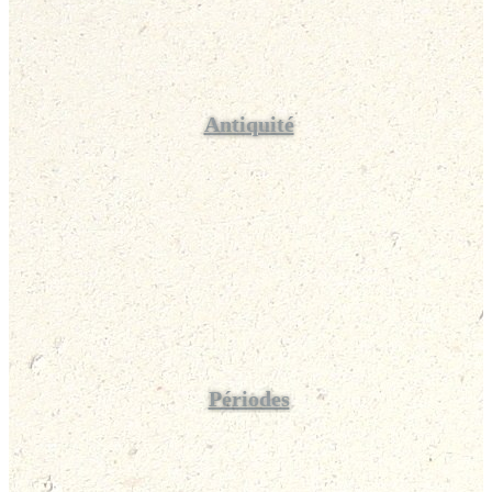
Antiquité
Périodes