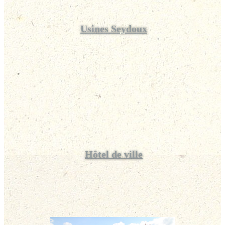
Usines Seydoux
Hôtel de ville