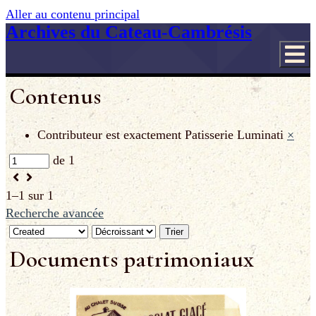
Aller au contenu principal
Archives du Cateau-Cambrésis
Contenus
Contributeur est exactement
Patisserie Luminati
×
de 1
1–1 sur 1
Recherche avancée
Trier
Documents patrimoniaux