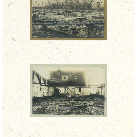
Une des salles de tissage de
Bousies
Un des ateliers de tissage de
Bousies