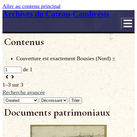
Aller au contenu principal
Archives du Cateau-Cambrésis
Contenus
Couverture est exactement
Bousies (Nord)
×
de 1
1–3 sur 3
Recherche avancée
Trier
Documents patrimoniaux