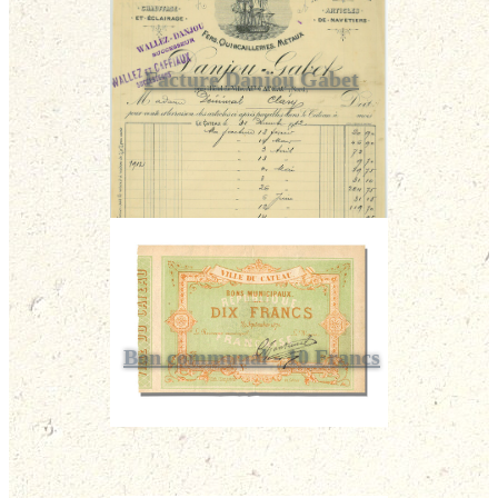
Facture Danjou Gabet
Bon communal - 10 Francs