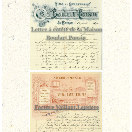
Lettre à entête de la Maison
Boudart Ponsin
Facture Vaillant Leusiere