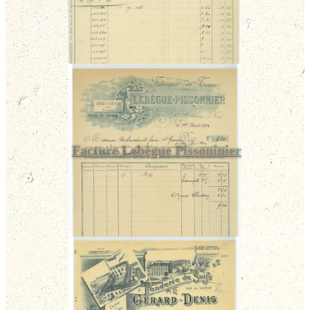
Facture Lebègue Pissoninier