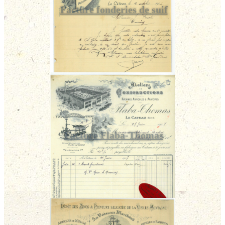
Facture fonderies de suif
Facture Flaba-Thomas