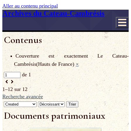
Aller au contenu principal
Archives du Cateau-Cambrésis
Contenus
Couverture est exactement
Le Cateau-
Cambrésis(Hauts de France)
×
de 1
1–12 sur 12
Recherche avancée
Trier
Documents patrimoniaux