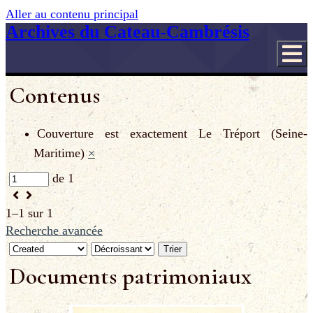
Aller au contenu principal
Archives du Cateau-Cambrésis
Contenus
Couverture est exactement
Le Tréport (Seine-
Maritime)
×
de 1
1–1 sur 1
Recherche avancée
Trier
Documents patrimoniaux