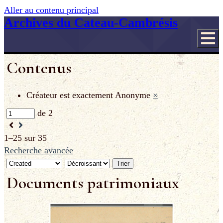
Aller au contenu principal
Archives du Cateau-Cambrésis
Contenus
Créateur est exactement
Anonyme
×
de 2
1–25 sur 35
Recherche avancée
Trier
Documents patrimoniaux