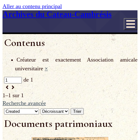
Aller au contenu principal
Archives du Cateau-Cambrésis
Contenus
Créateur est exactement
Association amicale
universitaire
×
de 1
1–1 sur 1
Recherche avancée
Trier
Documents patrimoniaux