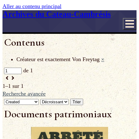
Aller au contenu principal
Archives du Cateau-Cambrésis
Contenus
Créateur est exactement
Von Freytag
×
de 1
1–1 sur 1
Recherche avancée
Trier
Documents patrimoniaux