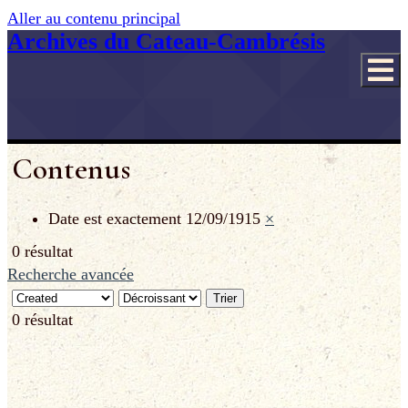
Aller au contenu principal
Archives du Cateau-Cambrésis
Contenus
Date est exactement
12/09/1915
×
0 résultat
Recherche avancée
Trier
0 résultat