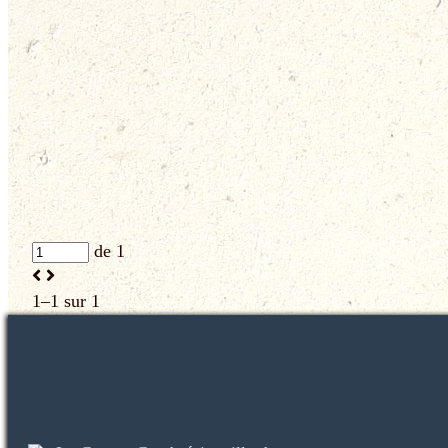
de 1
1–1 sur 1