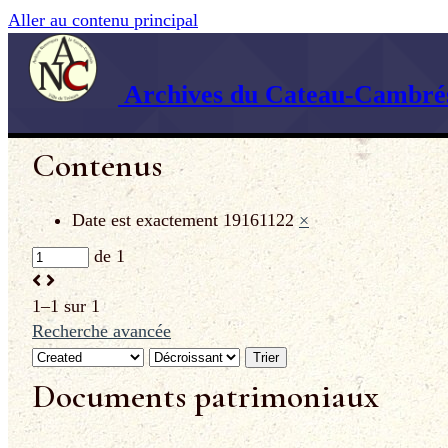
Aller au contenu principal
Archives du Cateau-Cambrés
Contenus
Date est exactement
19161122
×
de 1
1–1 sur 1
Recherche avancée
Trier
Documents patrimoniaux