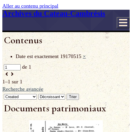
Aller au contenu principal
Archives du Cateau-Cambrésis
Contenus
Date est exactement
19170515
×
de 1
1–1 sur 1
Recherche avancée
Trier
Documents patrimoniaux