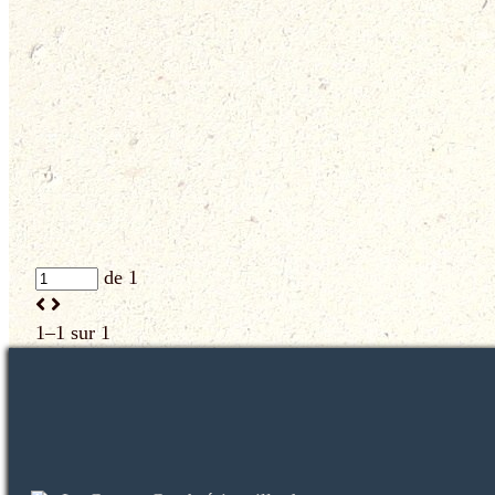
de 1
1–1 sur 1