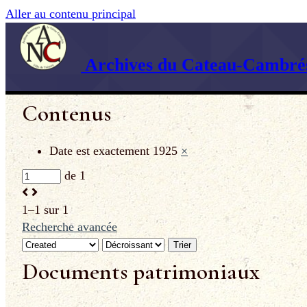
Aller au contenu principal
Archives du Cateau-Cambrés
Contenus
Date est exactement
1925
×
de 1
1–1 sur 1
Recherche avancée
Trier
Documents patrimoniaux