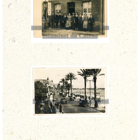
Personnes devant une
pompe à essence Eoline et un
estaminet du Cateau
Cannes, La Croisette durant
l'entre deux guerres