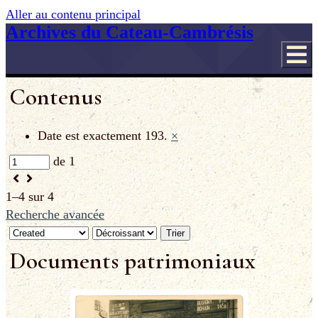
Aller au contenu principal
Archives du Cateau-Cambrésis
Contenus
Date est exactement
193.
×
de 1
1–4 sur 4
Recherche avancée
Trier
Documents patrimoniaux