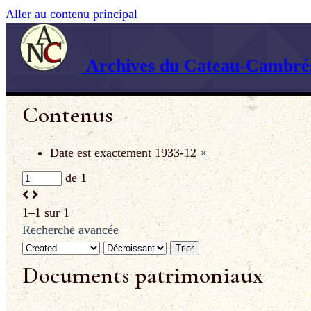
Aller au contenu principal
Archives du Cateau-Cambrés
Contenus
Date est exactement
1933-12
×
de 1
1–1 sur 1
Recherche avancée
Trier
Documents patrimoniaux