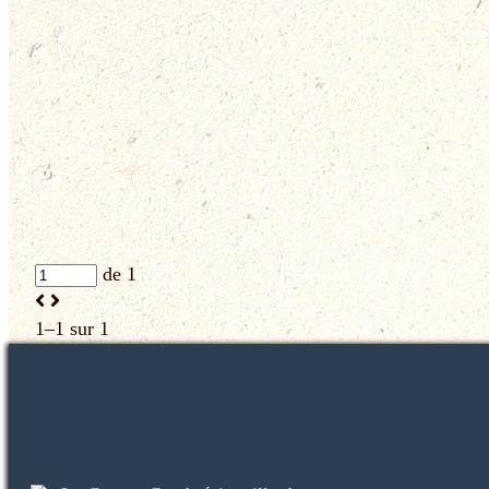
de 1
1–1 sur 1