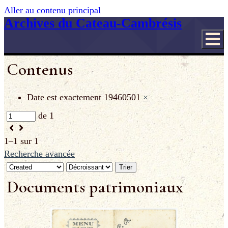
Aller au contenu principal
Archives du Cateau-Cambrésis
Contenus
Date est exactement
19460501
×
de 1
1–1 sur 1
Recherche avancée
Trier
Documents patrimoniaux