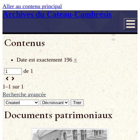
Aller au contenu principal
Archives du Cateau-Cambrésis
Contenus
Date est exactement
196
×
de 1
1–1 sur 1
Recherche avancée
Trier
Documents patrimoniaux