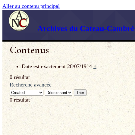
Aller au contenu principal
Archives du Cateau-Cambrés
Contenus
Date est exactement
28/07/1914
×
0 résultat
Recherche avancée
Trier
0 résultat