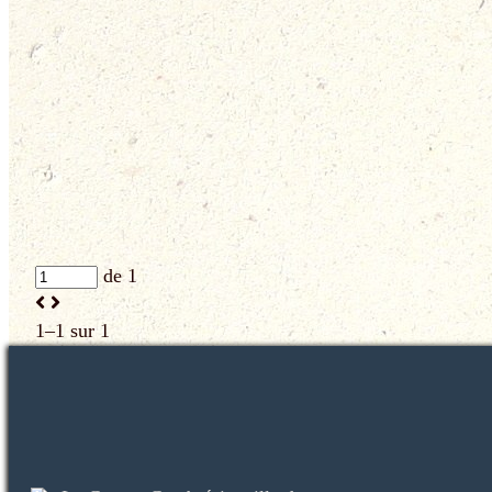
de 1
1–1 sur 1