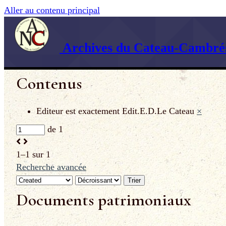
Aller au contenu principal
Archives du Cateau-Cambrés
Contenus
Editeur est exactement
Edit.E.D.Le Cateau
×
de 1
1–1 sur 1
Recherche avancée
Trier
Documents patrimoniaux