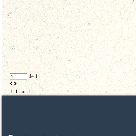
de 1
1–1 sur 1