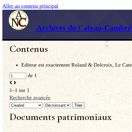
Aller au contenu principal
Archives du Cateau-Cambrés
Contenus
Editeur est exactement
Roland & Delcroix, Le Cate
de 1
1–1 sur 1
Recherche avancée
Trier
Documents patrimoniaux