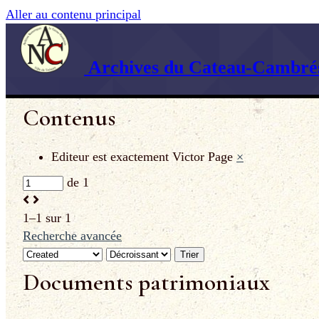
Aller au contenu principal
Archives du Cateau-Cambrés
Contenus
Editeur est exactement
Victor Page
×
de 1
1–1 sur 1
Recherche avancée
Trier
Documents patrimoniaux