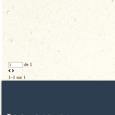
de 1
1–1 sur 1