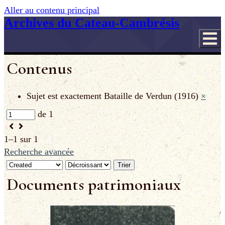
Aller au contenu principal
Archives du Cateau-Cambrésis
Contenus
Sujet est exactement
Bataille de Verdun (1916)
×
de 1
1–1 sur 1
Recherche avancée
Trier
Documents patrimoniaux