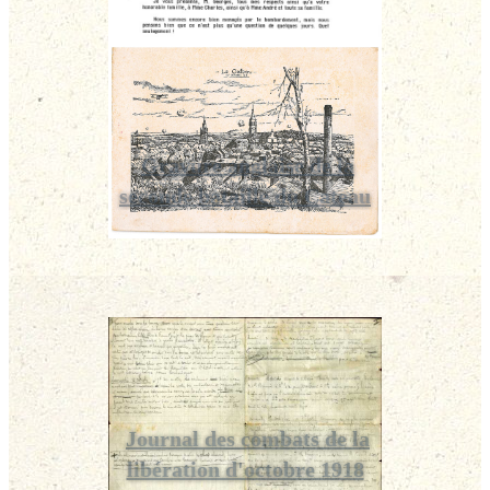
Gravure anglaise de la
seconde bataille du Cateau
Journal des combats de la
libération d'octobre 1918