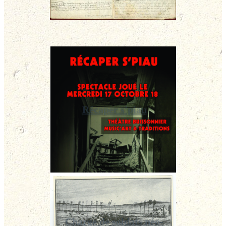
Récaper s'piau
Charge de soldats néo-