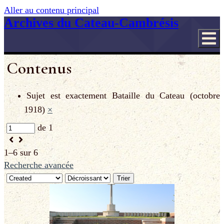
Aller au contenu principal
Archives du Cateau-Cambrésis
Contenus
Sujet est exactement
Bataille du Cateau (octobre
1918)
×
de 1
1–6 sur 6
Recherche avancée
Trier