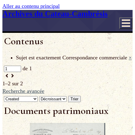
Aller au contenu principal
Archives du Cateau-Cambrésis
Contenus
Sujet est exactement
Correspondance commerciale
×
de 1
1–2 sur 2
Recherche avancée
Trier
Documents patrimoniaux