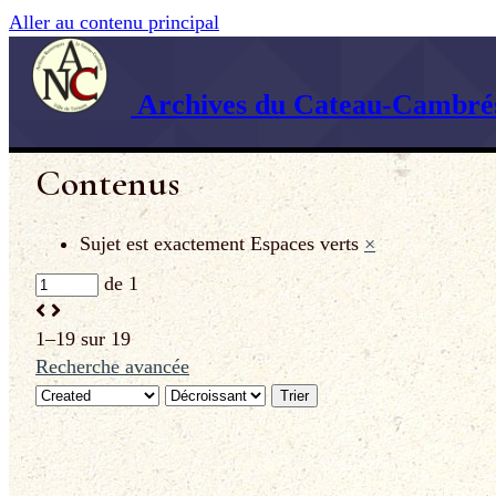
Aller au contenu principal
Archives du Cateau-Cambrés
Contenus
Sujet est exactement
Espaces verts
×
de 1
1–19 sur 19
Recherche avancée
Trier