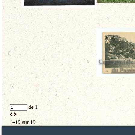
Carte postale,
du Palai
de 1
1–19 sur 19