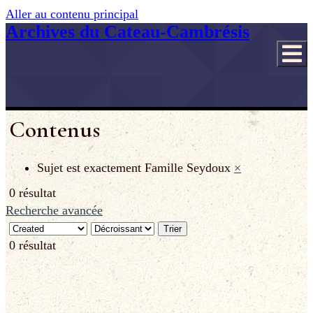
Aller au contenu principal
Archives du Cateau-Cambrésis
Contenus
Sujet est exactement
Famille Seydoux
×
0 résultat
Recherche avancée
Trier
0 résultat