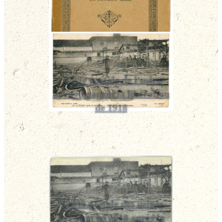
Carte postale de l'usine
Seydoux après la libération
de 1918
Carte postale des usines
Seydoux en 1918 après la