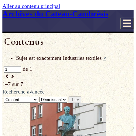
Aller au contenu principal
Archives du Cateau-Cambrésis
Contenus
Sujet est exactement
Industries textiles
×
de 1
1–7 sur 7
Recherche avancée
Trier