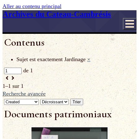
Aller au contenu principal
Archives du Cateau-Cambrésis
Contenus
Sujet est exactement
Jardinage
×
de 1
1–1 sur 1
Recherche avancée
Trier
Documents patrimoniaux