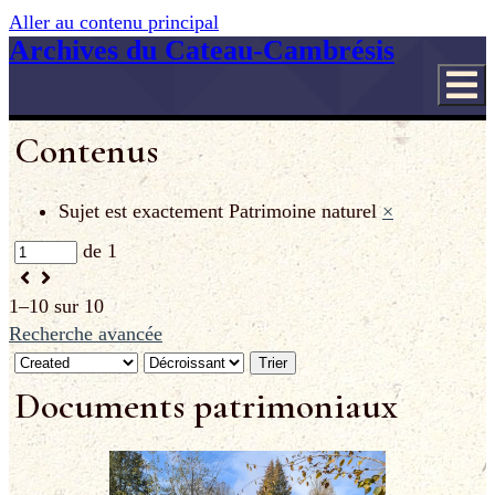
Aller au contenu principal
Archives du Cateau-Cambrésis
Contenus
Sujet est exactement
Patrimoine naturel
×
de 1
1–10 sur 10
Recherche avancée
Trier
Documents patrimoniaux