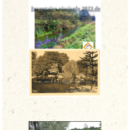
Inventaire piscicole 2023 de
la Selle à Saint-Souplet
Carte postale du jardin
Fénelon, vue du bas