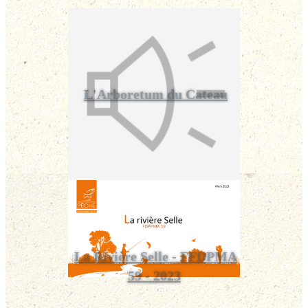
L'Arboretum du Cateau
La Rivière Selle - FFDPMA
59 - 2023