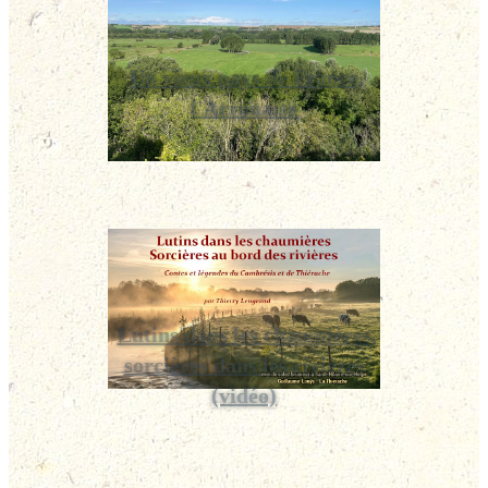
Un vieux pays de France,
l'Arrouaise
Lutins dans les chaumières,
sorcières dans les rivières
(vidéo)