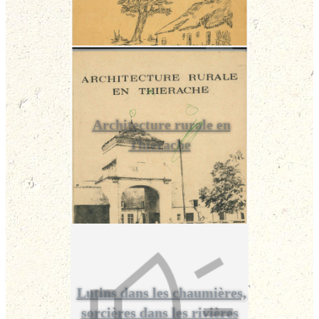
Architecture rurale en
Thiérache
Lutins dans les chaumières,
sorcières dans les rivières