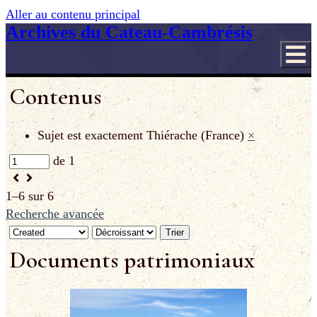
Aller au contenu principal
Archives du Cateau-Cambrésis
Contenus
Sujet est exactement
Thiérache (France)
×
de 1
1–6 sur 6
Recherche avancée
Trier
Documents patrimoniaux