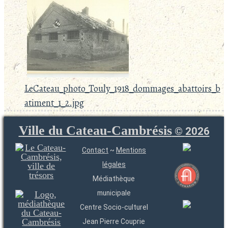
LeCateau_photo_Touly_1918_dommages_abattoirs_b
atiment_1_2.jpg
Ville du Cateau-Cambrésis
©
2026
Contact
~
Mentions
légales
Médiathèque
municipale
Centre Socio-culturel
Jean Pierre Couprie