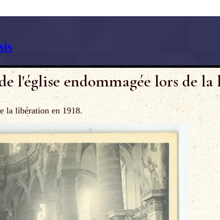
is
de l'église endommagée lors de la 
e la libération en 1918.