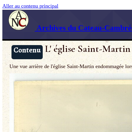
Aller au contenu principal
Archives du Cateau-Cambrés
L' église Saint-Martin
Contenu
Une vue arrière de l'église Saint-Martin endommagée lors