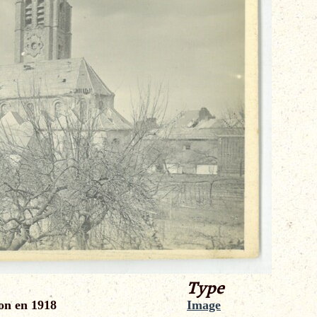
Type
ion en 1918
Image