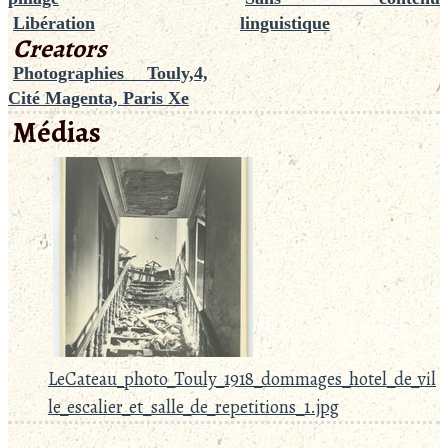
Libération
linguistique
Creators
Photographies Touly,4,
Cité Magenta, Paris Xe
Médias
LeCateau_photo_Touly_1918_dommages_hotel_de_vil
le_escalier_et_salle_de_repetitions_1.jpg