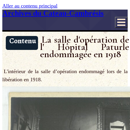
Aller au contenu principal
Archives du Cateau-Cambrésis
La salle d'opération de
Contenu
l' Hôpital Paturle
endommagée en 1918
L'intérieur de la salle d’opération endommagé lors de la
libération en 1918.