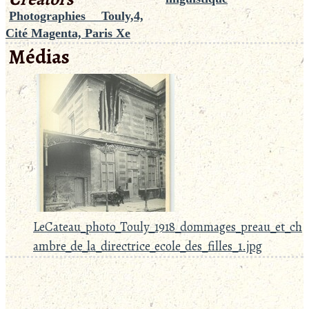
Photographies Touly,4,
Cité Magenta, Paris Xe
Médias
LeCateau_photo_Touly_1918_dommages_preau_et_ch
ambre_de_la_directrice_ecole_des_filles_1.jpg