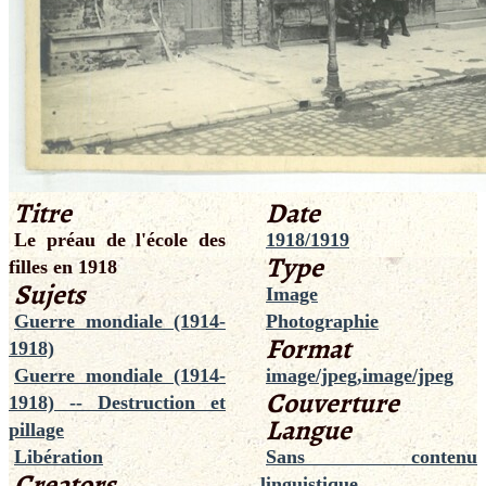
Titre
Date
Le préau de l'école des
1918/1919
Type
filles en 1918
Sujets
Image
Guerre mondiale (1914-
Photographie
Format
1918)
Guerre mondiale (1914-
image/jpeg,image/jpeg
Couverture
1918) -- Destruction et
Langue
pillage
Libération
Sans contenu
Creators
linguistique