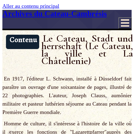
Aller au contenu principal
Archives du Cateau-Cambrésis
Le Cateau, Stadt und
Contenu
herrschaft (Le Cateau,
la ville et La
Châtellenie)
En 1917, l'éditeur L. Schwann, installé à Düsseldorf fait
paraître un ouvrage d'une soixantaine de pages, illustré de
22 photographies. L'auteur, Joseph Clauss, aumônier
militaire et pasteur luthérien séjourne au Cateau pendant la
Première Guerre mondiale.
Homme de culture, il s'intéresse à l'histoire de la ville où
il exerce les fonctions de "Lazarettpfarrer"auprès des