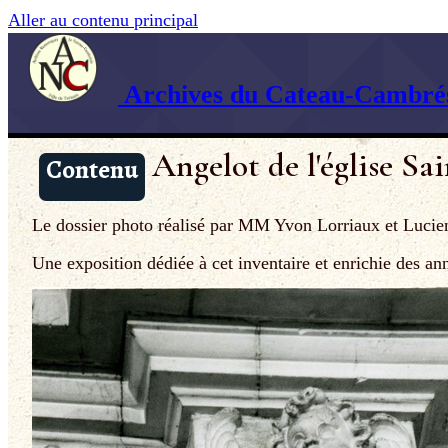
Aller au contenu principal
Archives du Cateau-Cambrés
Angelot de l'église S
Contenu
Le dossier photo réalisé par MM Yvon Lorriaux et Lucien 
Une exposition dédiée à cet inventaire et enrichie des a