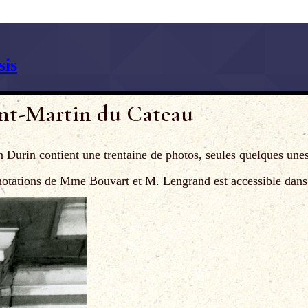
is
aint-Martin du Cateau
Durin contient une trentaine de photos, seules quelques unes
nnotations de Mme Bouvart et M. Lengrand est accessible dans