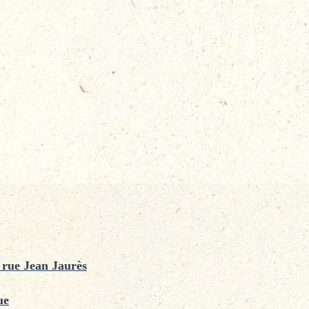
 rue Jean Jaurès
ue