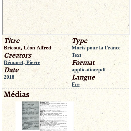
Titre
Type
Bricout, Léon Alfred
Morts pour la France
Creators
Text
Format
Démaret, Pierre
Date
application/pdf
Langue
2018
Fre
Médias