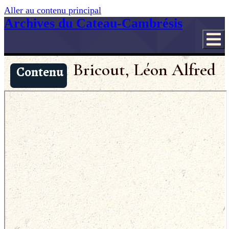
Aller au contenu principal
Archives du Cateau-Cambrésis
Bricout, Léon Alfred
Contenu