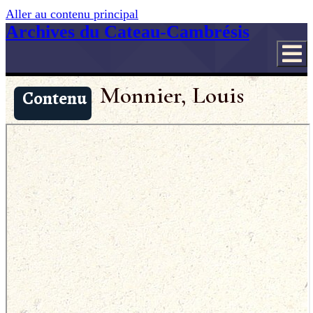
Aller au contenu principal
Archives du Cateau-Cambrésis
Monnier, Louis
Contenu