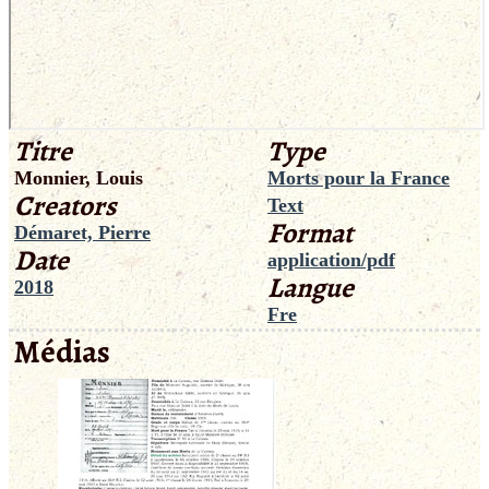
Titre
Type
Monnier, Louis
Morts pour la France
Creators
Text
Format
Démaret, Pierre
Date
application/pdf
Langue
2018
Fre
Médias