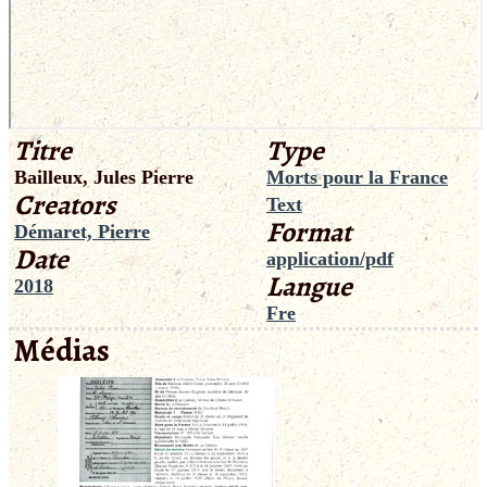
Titre
Type
Bailleux, Jules Pierre
Morts pour la France
Creators
Text
Format
Démaret, Pierre
Date
application/pdf
Langue
2018
Fre
Médias