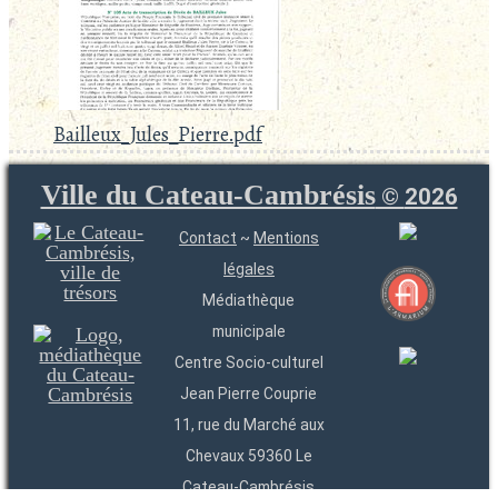
Bailleux_Jules_Pierre.pdf
Ville du Cateau-Cambrésis
©
2026
Contact
~
Mentions
légales
Médiathèque
municipale
Centre Socio-culturel
Jean Pierre Couprie
11, rue du Marché aux
Chevaux 59360 Le
Cateau-Cambrésis