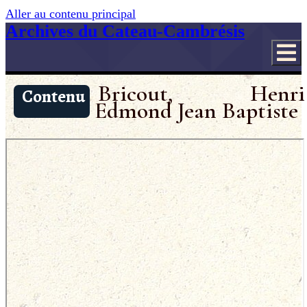
Aller au contenu principal
Archives du Cateau-Cambrésis
Bricout, Henri
Contenu
Edmond Jean Baptiste