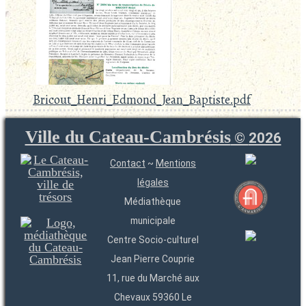
Bricout_Henri_Edmond_Jean_Baptiste.pdf
Ville du Cateau-Cambrésis
©
2026
Contact
~
Mentions
légales
Médiathèque
municipale
Centre Socio-culturel
Jean Pierre Couprie
11, rue du Marché aux
Chevaux 59360 Le